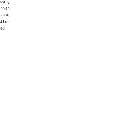
 tượng
 nhiên,
o hơn,
st hơi
iệu