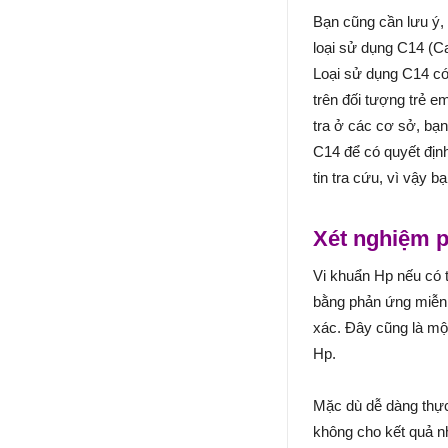
Bạn cũng cần lưu ý, 
loại sử dụng C14 (C
Loại sử dụng C14 có
trên đối tượng trẻ e
tra ở các cơ sở, bạn
C14 để có quyết định
tin tra cứu, vì vậy 
Xét nghiệm 
Vi khuẩn Hp nếu có 
bằng phản ứng miễn 
xác. Đây cũng là mộ
Hp.
Mặc dù dễ dàng thực 
không cho kết quả nh