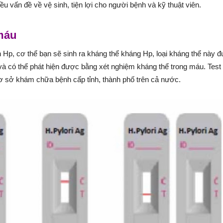
u vấn đề về vệ sinh, tiện lợi cho người bệnh và kỹ thuật viên.
máu
 Hp, cơ thể bạn sẽ sinh ra kháng thể kháng Hp, loại kháng thể này 
và có thể phát hiện được bằng xét nghiệm kháng thể trong máu. Test
ơ sở khám chữa bệnh cấp tỉnh, thành phố trên cả nước.