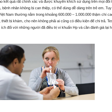
ho kết quả rất chính xác và được khuyến khích sử dụng trên mọi đối
h, bệnh nhân không bị can thiệp, có thể dùng dễ dàng trên trẻ em. Tuy
ở Việt Nam thường nằm trong khoảng 600.000 – 1.000.000 thậm chí ca
thiết bị khám, cho nên không phải ai cũng có điều kiện để chi trả. Te
 ích đối với những người đã điều trị vi khuẩn Hp và cần đánh giá lại h