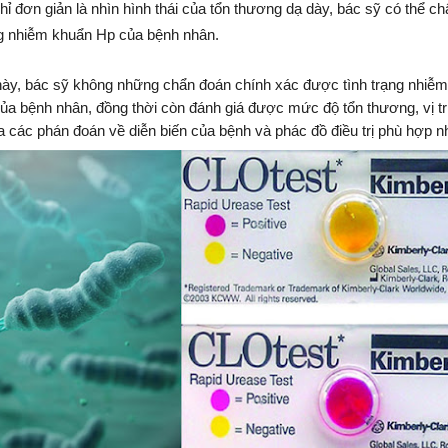
hỉ đơn giản là nhìn hình thái của tổn thương dạ dày, bác sỹ có thể c
ng nhiễm khuẩn Hp của bệnh nhân.
này, bác sỹ không những chẩn đoán chính xác được tình trạng nhiễ
ủa bệnh nhân, đồng thời còn đánh giá được mức độ tổn thương, vị trí
 các phán đoán về diễn biến của bệnh và phác đồ điều trị phù hợp n