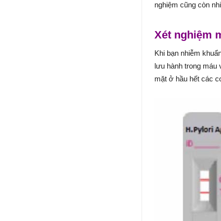
nghiệm cũng còn nhiề
Xét nghiệm 
Khi bạn nhiễm khuẩn
lưu hành trong máu 
mặt ở hầu hết các c