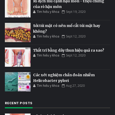
Rỉ dịch mủ cạnh hậu môn - triệu chứng
của rò hậu môn
Tìm hiểu y khoa
Sept 19, 2020
Sỏi túi mật có nên mổ cắt túi mật hay
không?
Tìm hiểu y khoa
Sept 12, 2020
Thắt trĩ bằng dây thun hiệu quả ra sao?
Tìm hiểu y khoa
Sept 12, 2020
Các xét nghiệm chẩn đoán nhiễm
Helicobacter pylori
Tìm hiểu y khoa
Aug 27, 2020
RECENT POSTS