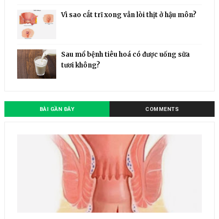
Vì sao cắt trĩ xong vẫn lòi thịt ở hậu môn?
Sau mổ bệnh tiêu hoá có được uống sữa
tươi không?
BÀI GẦN ĐÂY
COMMENTS