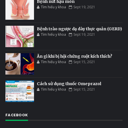
Bệnh nứt hậu môn
Tìm hiểu y khoa
Sept 19, 2021
Bệnh trào ngược dạ dày thực quản (GERD)
Tìm hiểu y khoa
Sept 19, 2021
Ăn gì khi bị hội chứng ruột kích thích?
Tìm hiểu y khoa
Sept 15, 2021
Cách sử dụng thuốc Omeprazol
Tìm hiểu y khoa
Sept 15, 2021
FACEBOOK