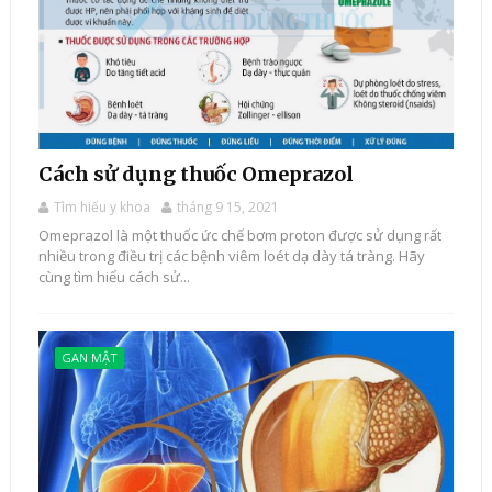
Cách sử dụng thuốc Omeprazol
Tìm hiểu y khoa
tháng 9 15, 2021
Omeprazol là một thuốc ức chế bơm proton được sử dụng rất
nhiều trong điều trị các bệnh viêm loét dạ dày tá tràng. Hãy
cùng tìm hiểu cách sử...
GAN MẬT