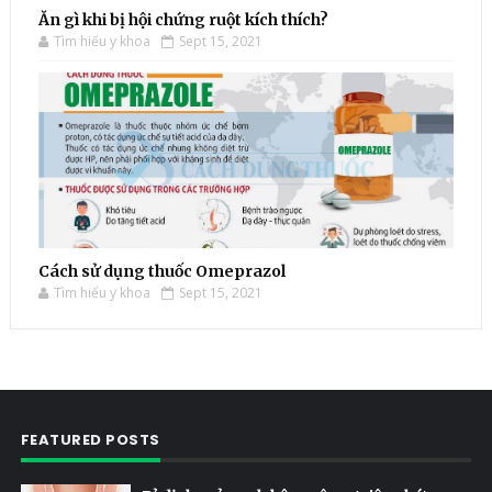
Ăn gì khi bị hội chứng ruột kích thích?
Tìm hiểu y khoa
Sept 15, 2021
Cách sử dụng thuốc Omeprazol
Tìm hiểu y khoa
Sept 15, 2021
FEATURED POSTS