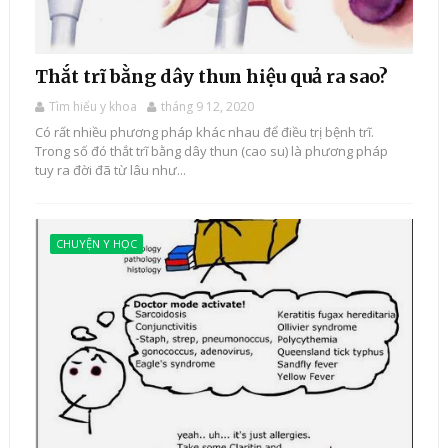
Thắt trĩ bằng dây thun hiệu quả ra sao?
Tìm hiểu y khoa
tháng 9 12, 2020
Có rất nhiều phương pháp khác nhau để điều trị bệnh trĩ.
Trong số đó thắt trĩ bằng dây thun (cao su) là phương pháp
tuy ra đời đã từ lâu như...
CHUYỆN Y HỌC