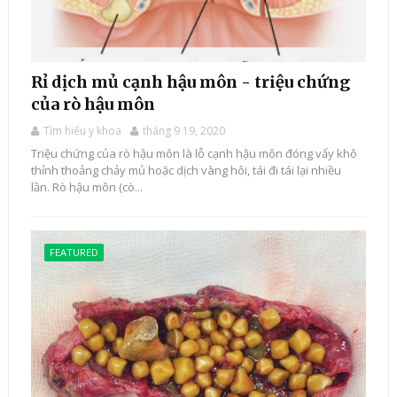
Rỉ dịch mủ cạnh hậu môn - triệu chứng
của rò hậu môn
Tìm hiểu y khoa
tháng 9 19, 2020
Triệu chứng của rò hậu môn là lỗ cạnh hậu môn đóng vẩy khô
thỉnh thoảng chảy mủ hoặc dịch vàng hôi, tái đi tái lại nhiều
lần. Rò hậu môn (cò...
FEATURED