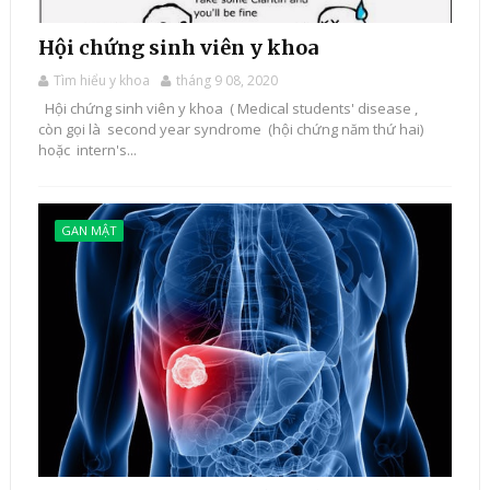
Hội chứng sinh viên y khoa
Tìm hiểu y khoa
tháng 9 08, 2020
Hội chứng sinh viên y khoa ( Medical students' disease ,
còn gọi là second year syndrome (hội chứng năm thứ hai)
hoặc intern's...
GAN MẬT