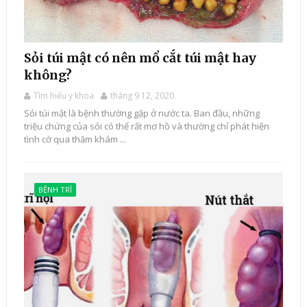
Sỏi túi mật có nên mổ cắt túi mật hay
không?
Tìm hiểu y khoa
tháng 9 12, 2020
Sỏi túi mật là bệnh thường gặp ở nước ta. Ban đầu, những
triệu chứng của sỏi có thể rất mơ hồ và thường chỉ phát hiện
tình cờ qua thăm khám ...
BỆNH TRĨ