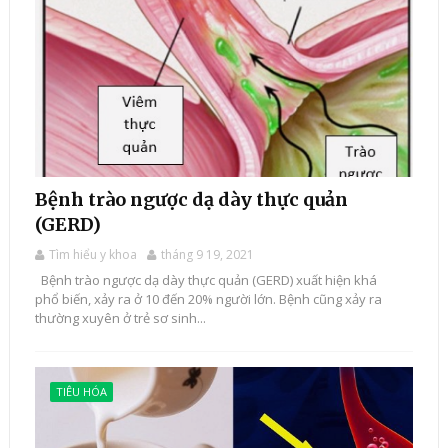
Bệnh trào ngược dạ dày thực quản
(GERD)
Tìm hiểu y khoa
tháng 9 19, 2021
Bệnh trào ngược dạ dày thực quản (GERD) xuất hiện khá
phổ biến, xảy ra ở 10 đến 20% người lớn. Bệnh cũng xảy ra
thường xuyên ở trẻ sơ sinh...
TIÊU HÓA